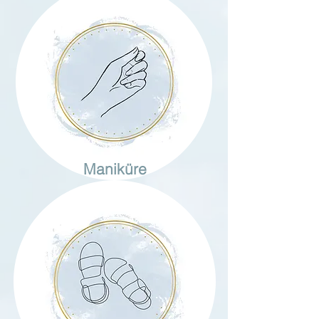
Maniküre