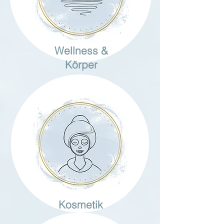
Wellness &
Körper
Kosmetik