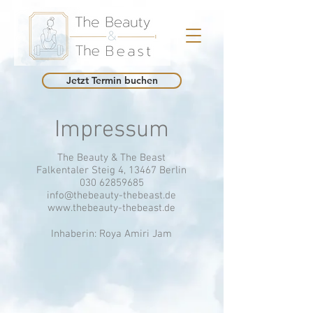
Jetzt Termin buchen
Impressum
The Beauty & The Beast
Falkentaler Steig 4, 13467 Berlin
030 62859685
info@thebeauty-thebeast.de
www.thebeauty-thebeast.de
Inhaberin: Roya Amiri Jam